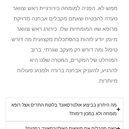
ממש לא. הפניה למומחה כירורגיית ראש וצוואר
נועדה להבטיח שאתם מקבלים אבחנה מדויקת
מרופא שזו המומחיות שלו. כירורג ראש וצוואר
מיומן יודע לזהות בהסתכלות מקצועית מה דורש
טיפול ומה דורש רק מעקב שגרתי. ברוב
המוחלט של המקרים, המטרה שלנו היא
להרגיע, להעניק אבחנה ברורה ולמנוע פעולות
מיותרות.
מה היתרון בביצוע אולטרסאונד בלוטת התריס אצל רופא
מומחה ולא במכון דימות?
האם מקבלים את תוצאות האולטרסאונד במקום?