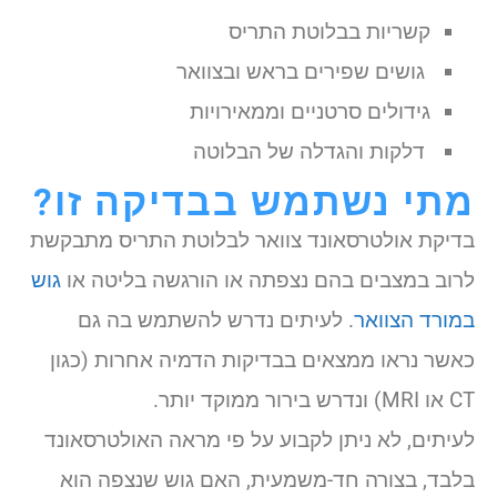
קשריות בבלוטת התריס
גושים שפירים בראש ובצוואר
גידולים סרטניים וממאירויות
דלקות והגדלה של הבלוטה
מתי נשתמש בבדיקה זו?
בדיקת אולטרסאונד צוואר לבלוטת התריס מתבקשת
לרוב במצבים בהם נצפתה או הורגשה בליטה או
גוש
במורד הצוואר
. לעיתים נדרש להשתמש בה גם
כאשר נראו ממצאים בבדיקות הדמיה אחרות (כגון
CT או MRI) ונדרש בירור ממוקד יותר.
לעיתים, לא ניתן לקבוע על פי מראה האולטרסאונד
בלבד, בצורה חד-משמעית, האם גוש שנצפה הוא