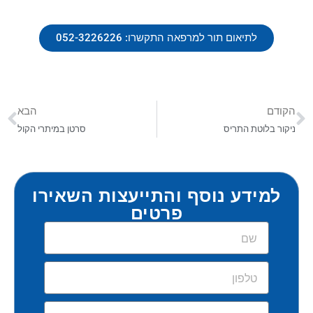
לתיאום תור למרפאה התקשרו: 052-3226226
הקודם
הבא
ניקור בלוטת התריס
סרטן במיתרי הקול
למידע נוסף והתייעצות השאירו
פרטים