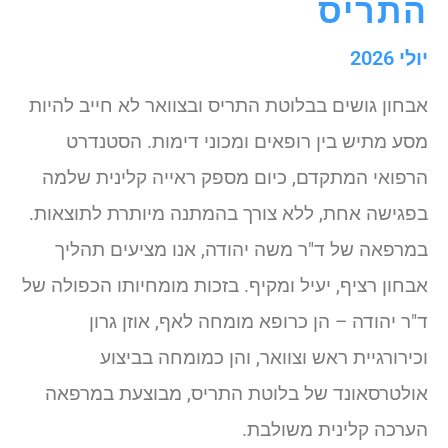
התריס
יולי 2026
אבחון גושים בבלוטת התריס ובצוואר לא חייב להיות
מסע מתיש בין רופאים ומכוני דימות. הסטנדרט
הרפואי המתקדם, כיום מספק ראייה קלינית שלמה
בפגישה אחת, ללא צורך בהמתנה מיותרת לתוצאות.
במרפאה של ד"ר משה יהודה, אנו מציעים תהליך
אבחון רציף, יעיל ומקיף. בזכות מומחיותו הכפולה של
ד"ר יהודה – הן כרופא מומחה לאף, אוזן גרון
וכירורגיית ראש וצוואר, והן כמומחה בביצוע
אולטרסאונד של בלוטת התריס, מבוצעת במרפאה
הערכה קלינית משולבת.