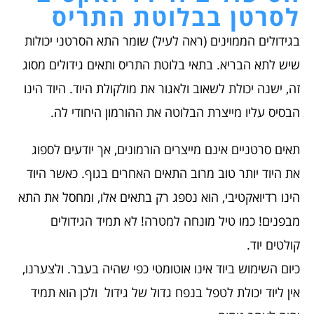
לסרטן בבלוטת התריס
בגידולים הממוינים (ראה לעיל) שומר התא הסרטני יכולות
שיש לתא הבריא. בתאי בלוטת התריס ותאים גידולים מסוג
זה, ישנה יכולת לשאוב ולאגור את מולקולת היוד. היוד הינו
הבסיס עליו מייצרת הבלוטה את ההורמון היחודי לה.
תאים סרטניים אינם מייצרים הורמונים, אך יודעים לספוג
את היוד יותר טוב מרוב התאים האחרים בגוף. כאשר היוד
הינו רדיואקטיבי, הוא נספג רק בתאים אלו, ומחסל את התא
מבפנים! כמו טיל מונחה למטרה! לא תמיד הגידולים
קולטים יוד.
כיום השימוש ביוד אינו אוטומטי כפי שהיה בעבר. ולצערנו,
אין ליוד יכולת לטפל בנפח גדול של גידול ולכן הוא תמיד