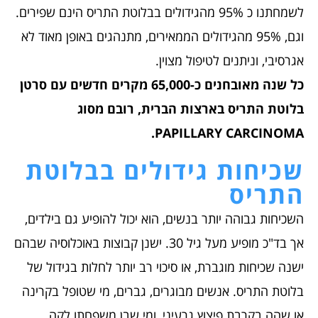
לשמחתנו כ 95% מהגידולים בבלוטת התריס הינם שפירים.
וגם, 95% מהגידולים הממאירים, מתנהגים באופן מאוד לא
אגרסיבי, וניתנים לטיפול מצוין.
כל שנה מאובחנים כ-65,000 מקרים חדשים עם סרטן
בלוטת התריס בארצות הברית, רובם מסוג
PAPILLARY CARCINOMA.
שכיחות גידולים בבלוטת
התריס
השכיחות גבוהה יותר בנשים, הוא יכול להופיע גם בילדים,
אך בד"כ מופיע מעל גיל 30. ישנן קבוצות באוכלוסיה שבהם
ישנה שכיחות מוגברת, או סיכוי רב יותר לחלות בגידול של
בלוטת התריס. אנשים מבוגרים, גברים, מי שטופל בקרינה
או שהה בקרבת פיצוץ גרעיני, ומי שבן משפחתו לקה