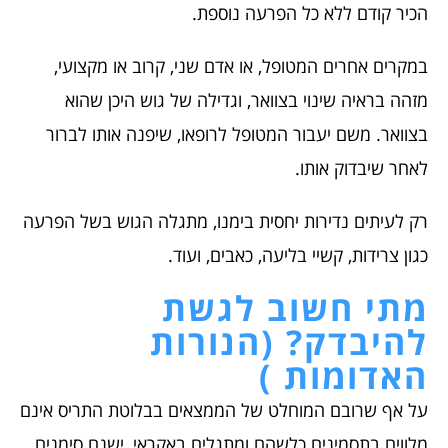
הכיר קודם ללא כל הפרעה נוספת.
במקרים אחרים המטופל, או אדם שני, קרוב או מקצועי,
מזהה בראיה שינוי בצוואר, וגדילה של גוש היכן שהוא
בצוואר. משם יעבור המטופל לרופאו, שיפנה אותו לברור
לאחר שיבדוק אותו.
רק לעיתים נדירות יחסית בימנו, מתגלה הגוש בשל הפרעה
כגון צרידות, קשיי בליעה, כאבים, ועוד.
מתי חשוב לגשת
להיבדק? (הנורות
האדומות )
על אף שרובם המוחלט של הממצאים בבלוטת התריס אינם
מלווים בתסמינים כלשהם ומתגלים באקראי, ישנם סימנים