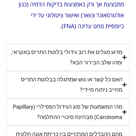
מתבצעת אך ורק באמצעות בדיקות הדמיה (כגון
אולטרסאונד צוואר) ואישור ציטולוגי על ידי
ביופסיית מחט עדינה (FNA).
מדוע מגלים את רוב גידולי בלוטת התריס באקראי,
ומהו שלב הבירור הבא?
האם כל קשר או גוש שמתגלה בבלוטת התריס
מחייב ניתוח מיידי?
מהי המשמעות של סוג הגידול הפפילרי (Papillary
Carcinoma) מבחינת סיכויי ההחלמה?
מהם ההבדלים המרכזיים בין כריתת אונה חלקית