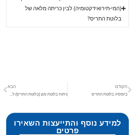
(המי-תירואידקטומיה) לבין כריתה מלאה של
בלוטת התריס?
הקודם
הבא
ביופסיה בלוטת התריס
ניתוח בלוטת מגן (בלוטת התריס) ללא צלקת
למידע נוסף והתייעצות השאירו
פרטים