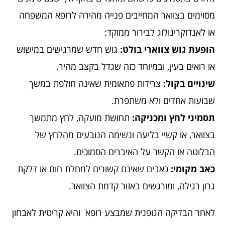
מסוימים בצוואר המחייבים פנייה מהירה לרופא המשפחה
או לאנדוקרינולוג לבירור ממוקד:
הופעת גוש צווארי בולט:
גוש חדש שמרגישים במישוש
או רואים בעין, ובמיוחד כזה שגדל בקצב מהיר.
שינויים בקול:
צרידות פתאומית שאינה חולפת במשך
שבועות אחדים ולא משתפרת.
תסמיני לחץ ומכניקה:
תחושת מועקה, לחץ מתמשך
בצוואר, או קשיי בליעה ונשימה הנובעים מהלחץ של
הבלוטה או הקשר על האיברים הסמוכים.
כאב מקומי:
כאבים שאינם קשורים למחלת חום או דלקת
גרון רגילה, ומורגשים באזור קדמת הצוואר.
לאחר הבדיקה הגופנית שמבצע רופא והיא קריטית לאבחון