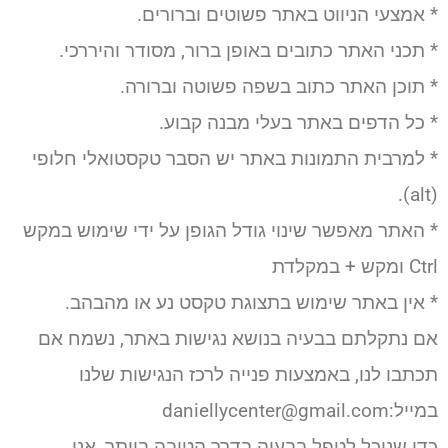
* אמצעי הניווט באתר פשוטים וברורים.
* תכני האתר כתובים באופן ברור, מסודר והיררכי.
* תוכן האתר כתוב בשפה פשוטה וברורה.
* כל הדפים באתר בעלי מבנה קבוע.
* למרבית התמונות באתר יש הסבר טקסטואלי חלופי
(alt).
* האתר מאפשר שינוי גודל הגופן על ידי שימוש במקש
Ctrl ומקש + במקלדת
* אין באתר שימוש בתצוגת טקסט נע או מהבהב.
אם נתקלתם בבעיה בנושא נגישות באתר, נשמח אם
תכתבו לנו, באמצעות פנייה לרכז הנגישות שלנו
במייל:daniellycenter@gmail.com
כדי שנוכל לטפל בבעיה בדרך הטובה ביותר, אנו