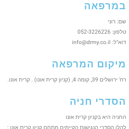
במרפאה
שם: רוני
טלפון: 052-3226226
דוא"ל: info@drmy.co.il
מיקום המרפאה
רח' ירושלים 39, קומה 4, (קניון קרית אונו) . קרית אונו.
הסדרי חניה
החניה היא בקניון קרית אונו
להלן הסדרי הנגישות הקיימים מתחם קניון קרית אונו :