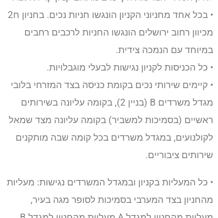
• בכל אחד מחניוני הקניון הונגשו חניות נכים. בחניון ח2
מכיוון רחוב ירושלים הונגשו החניות לרכבים רחבים
במיוחד עם הנמכה צידית.
• כל הכניסות לקניון נגישות לבעלי מוגבלויות.
• קיימים שירותי נכים בקומת כניסה בצד המזרחי בלובי
מגדל משרדים B (בניין 2), בקומה עליונה בשירותים
ראשיים (בסמיכות למשביר) בקומה עליונה מצד שמאל
לקולנועים, במגדל משרדים בכל קומה שבה מותקנים
שירותים ציבוריים.
• כל המעליות בקניון ובמגדל המשרדים נגישות: מעליות
מהחניון בצד המערבי בסמיכות לסופר מגה בעיר,
מעליות מהחניון למגדל A מעליות מהחניון למגדל B