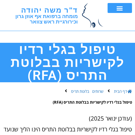
ד"ר משה יהודה
מומחה ברפואת אף אוזן גרון
וכירורגיית ראש צוואר
FNA ובדיקת ביופסיה
טיפול בגלי רדיו
לקישריות בבלוטת
התריס (RFA)
דף הבית
שרותים
בלוטת תריס
טיפול בגלי רדיו לקישריות בבלוטת התריס (RFA)
(עודכן ינואר 2025)
טיפול בגלי רדיו לקישריות בבלוטת התריס הינו הליך שנועד