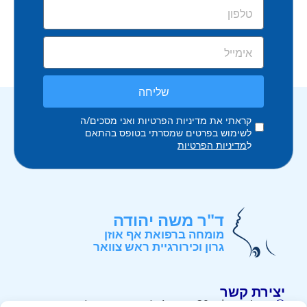
שליחה
קראתי את מדיניות הפרטיות ואני מסכים/ה
לשימוש בפרטים שמסרתי בטופס בהתאם
ל
מדיניות הפרטיות
ד"ר משה יהודה
מומחה ברפואת אף אוזן
גרון וכירורגיית ראש צוואר
יצירת קשר
רח' ירושלים 39, קומה 4, (קניון קרית אונו) . קרית אונו.