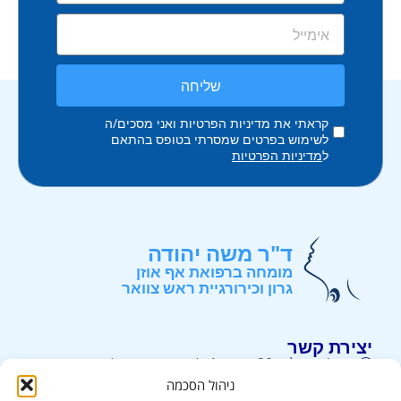
שליחה
קראתי את מדיניות הפרטיות ואני מסכים/ה
לשימוש בפרטים שמסרתי בטופס בהתאם
ל
מדיניות הפרטיות
ד"ר משה יהודה
מומחה ברפואת אף אוזן
גרון וכירורגיית ראש צוואר
יצירת קשר
רח' ירושלים 39, קומה 4, (קניון קרית אונו) . קרית אונו.
ניהול הסכמה
052-3226226