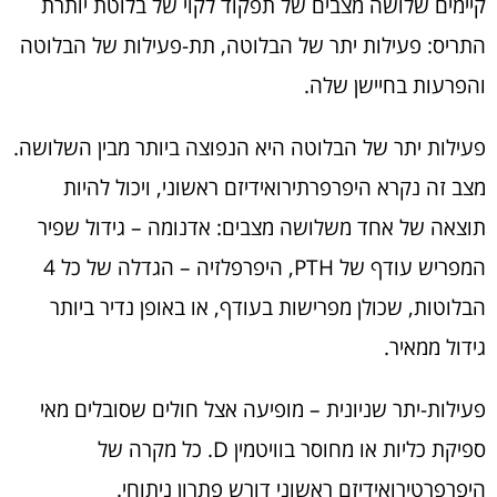
קיימים שלושה מצבים של תפקוד לקוי של בלוטת יותרת
התריס: פעילות יתר של הבלוטה, תת-פעילות של הבלוטה
והפרעות בחיישן שלה.
פעילות יתר של הבלוטה היא הנפוצה ביותר מבין השלושה.
מצב זה נקרא היפרפרתירואידיזם ראשוני, ויכול להיות
תוצאה של אחד משלושה מצבים: אדנומה – גידול שפיר
המפריש עודף של PTH, היפרפלזיה – הגדלה של כל 4
הבלוטות, שכולן מפרישות בעודף, או באופן נדיר ביותר
גידול ממאיר.
פעילות-יתר שניונית – מופיעה אצל חולים שסובלים מאי
ספיקת כליות או מחוסר בוויטמין D. כל מקרה של
היפרפרטירואידיזם ראשוני דורש פתרון ניתוחי.