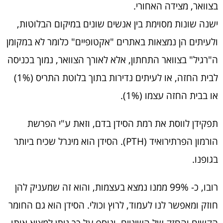
בצוואר, מצידה האחורי.
ישנה שונות מסוימת בין אנשים שונים במיקום הבלוטות,
ולעיתים הן נמצאות באתרים "אקטופיים" כלומר לא במקומן
ה"רגיל" בצוואר התחתון, אלא לאורך הצוואר, נמוך בכניסה
לבית החזה, או לעיתים נדירות בתוך בלוטת התריס (1%)
או בבית החזה עצמו (1%).
תפקידן לווסת את רמת הסידן בדם, וזאת ע"י הפרשת
הורמון הפרתירואיד (PTH). הסידן הוא מינרל שכיח ביותר
בגופנו.
רובו, כ- 99% ממנו נמצא בעצמות, והוא זה שמעניק להן
חוזק ומאפשר לנו לעמוד, לרוץ וכולי. הסידן הוא גם החומר