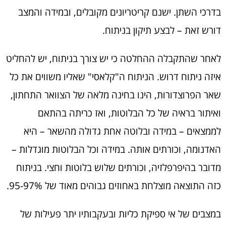
בדרכי השתן. ישנם קריטריונים מקובלים, ובמידה והמצב
דורש זאת – לבצע תיקון בניתוח.
לאחר שהתקבלה ההחלטה כי יש צורך בניתוח, יש להחליט
איזה ניתוח דרוש. הניתוח ה"קלאסי" שאליו משווים את כל
שאר הפרוצדורות, הינו בחינה מלאה של הצוואר התחתון,
ואיתור בראיה של כל הבלוטות, ואז כריתה בהתאם
לממצאים – במידה ובלוטה אחת גדולה מהשאר – היא
האדנומה, וכורתים אותה. במידה וכל הבלוטות מוגדלות –
מדובר בהיפרפלזיה, וכורתים שלוש בלוטות וחצי. בניתוח
כזה התוצאה מוצלחת באחוזים גבוהים מאוד של 95-97%.
במצבים של אי ספיקת כליות ובעקבותיו יתר פעילות של