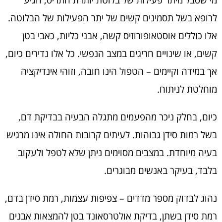
מי שסבל מיתר פעילות של בלוטת יותרת התריס, הגיע
לרופא בשל תסמינים קשים של יתר הפעילות של הבלוטה.
אלו כוללים אוסטאופורוזיס קשה, אבני כליות, כאבי בטן
קשים, או שינויים חריגים במצב הנפשי. כל אלו נדירים כיום,
אך במידה וקיימים – הטפול הינו חובה, וזוהי אינדיקציה
מוחלטת לניתוח.
כיום, בחלק ניכר מהפעמים מתגלה הבעיה בבדיקת דם,
בשל רמות סידן גבוהות. לעיתים קרובות החולה אינו מרגיש
בעיה מיוחדת. במצבים מסוימים ניתן שלא לטפל ולעקוב
בלבד, בעיקר באנשים מבוגרים.
נהוג לבדוק מספר מדדים – צפיפות עצמות, רמת סידן בדם,
רמת סידן בשתן, בדיקת אולטרסאונד בטן להמצאות אבנים