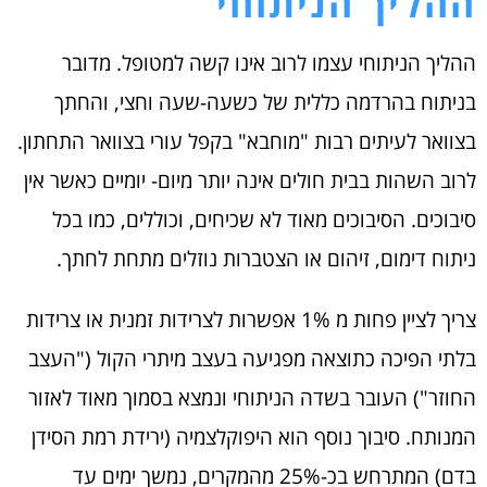
ההליך הניתוחי
ההליך הניתוחי עצמו לרוב אינו קשה למטופל. מדובר
בניתוח בהרדמה כללית של כשעה-שעה וחצי, והחתך
בצוואר לעיתים רבות "מוחבא" בקפל עורי בצוואר התחתון.
לרוב השהות בבית חולים אינה יותר מיום- יומיים כאשר אין
סיבוכים. הסיבוכים מאוד לא שכיחים, וכוללים, כמו בכל
ניתוח דימום, זיהום או הצטברות נוזלים מתחת לחתך.
צריך לציין פחות מ 1% אפשרות לצרידות זמנית או צרידות
בלתי הפיכה כתוצאה מפגיעה בעצב מיתרי הקול ("העצב
החוזר") העובר בשדה הניתוחי ונמצא בסמוך מאוד לאזור
המנותח. סיבוך נוסף הוא היפוקלצמיה (ירידת רמת הסידן
בדם) המתרחש בכ-25% מהמקרים, נמשך ימים עד