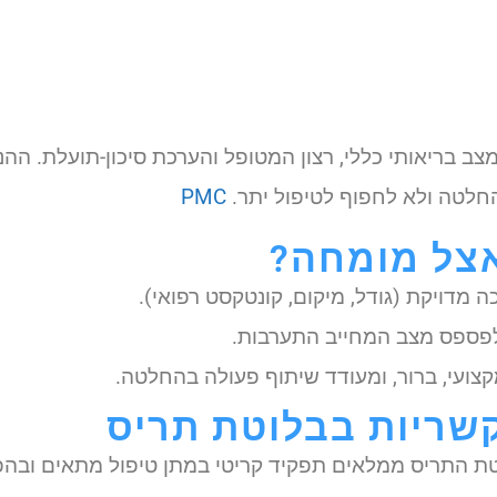
PMC
אצל מומחה?
מדויקת (גודל, מיקום, קונטקסט רפואי).
 לפספס מצב המחייב התערבות.
עי, ברור, ומעודד שיתוף פעולה בהחלטה.
שריות בבלוטת תריס
ת התריס ממלאים תפקיד קריטי במתן טיפול מתאים ובהפח