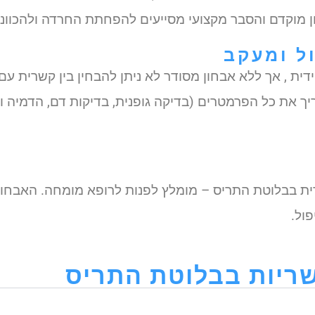
חון מוקדם והסבר מקצועי מסייעים להפחתת החרדה ולהכוונה 
ל ומעקב
ית , אך ללא אבחון מסודר לא ניתן להבחין בין קשרית עם
את כל הפרמטרים (בדיקה גופנית, בדיקות דם, הדמיה וצי
ית בבלוטת התריס – מומלץ לפנות לרופא מומחה. האבחון
ול.
שריות בבלוטת התריס