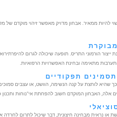
וי להיות ממאיר. אבחון מדויק מאפשר זיהוי מוקדם של מק
מבוקרת
 ייצור הורמוני התריס. תופעה שיכולה לגרום להיפרתירו
ערבות מתאימה ובחינת האפשרויות הרפואיות.
תסמינים תפקודיים
שהיא לוחצת על קנה הנשימה, הוושט, או עצבים סמוכים ,
בים אלה, האבחון המוקדם חשוב להפחתת אי־נוחות ותכנון פ
וציאלי
ת או נראית מבחינה חיצונית, דבר שיכול לתרום לחרדה אצ