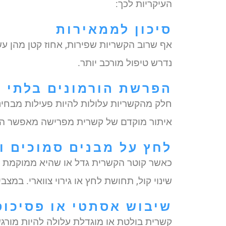
העיקריות לכך:
סיכון לממאירות
אף שרוב הקשריות שפירות, אחוז קטן מהן עש
נדרש טיפול מורכב יותר.
הפרשת הורמונים בלתי 
חלק מהקשריות עלולות להיות פעילות מבחינת
איתור מוקדם של קשרית מפרישה מאפשר הת
לחץ על מבנים סמוכים ו
כאשר קוטר הקשרית גדל או שהיא ממוקמת כך 
שינוי קול, תחושת לחץ או גירוי צווארי. במצ
שיבוש אסתטי או פסיכוס
קשרית בולטת או מוגדלת עלולה להיות מורגש