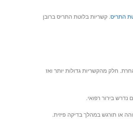
טת התריס
. קשריות בלוטת התריס ברובן
רת. חלק מהקשריות גדולות יותר ואז
 נדרש בירור רפואי.
הה או תורגש במהלך בדיקה פיזית.