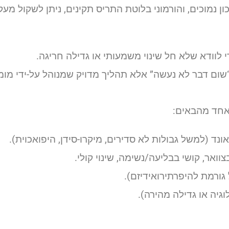
ן נמוכים, והורמוני בלוטת התריס תקינים, ניתן לשקול מע
ום דבר לא נעשה” אלא תהליך מדויק שמנוהל על-ידי מומ
אחד מהבאים:
ד (למשל גבולות לא סדירים, מיקרו-סידן, היפואכוית).
אר, קושי בבליעה/נשימה, שינוי קולי.
ורמת להיפרתירואידיזם).
גיה או גדילה מהירה).