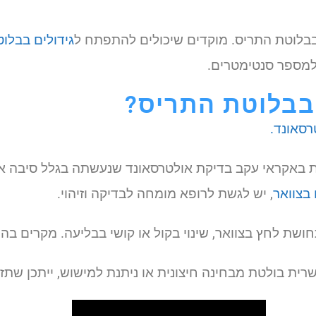
בלוטת התריס. מוקדים שיכולים להתפתח ל
גידולים בבלו
 למספר סנטימטרים.
בבלוטת התריס?
רסאונד.
ת באקראי עקב בדיקת אולטרסאונד שנעשתה בגלל סיבה אח
בצוואר
, יש לגשת לרופא מומחה לבדיקה וזיהוי.
ושת לחץ בצוואר, שינוי בקול או קושי בבליעה. מקרים בהם
ית בולטת מבחינה חיצונית או ניתנת למישוש, ייתכן שתזו