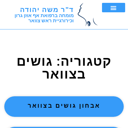
ד"ר משה יהודה
מומחה ברפואת אף אוזן גרון
וכירורגיית ראש צוואר
FNA ובדיקת ביופסיה
קטגוריה: גושים
בצוואר
אבחון גושים בצוואר